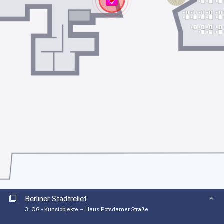
1. OG
2. OG
3. OG
4. OG
Kunstobjekte – Haus Potsdamer Straße
EG
1. OG
2. OG
3. OG
Berliner Stadtrelief
3. OG - Kunstobjekte – Haus Potsdamer Straße